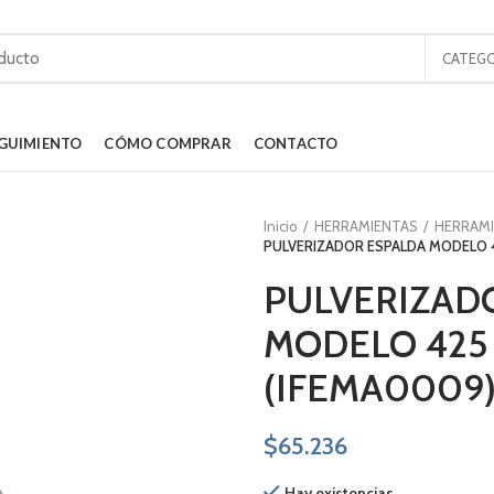
CATEGO
GUIMIENTO
CÓMO COMPRAR
CONTACTO
Inicio
HERRAMIENTAS
HERRAMI
PULVERIZADOR ESPALDA MODELO 4
PULVERIZAD
MODELO 425 
(IFEMA0009
$
65.236
Hay existencias