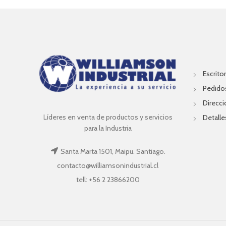
Escritor
Pedido
Direcc
Líderes en venta de productos y servicios
Detalle
para la Industria
Santa Marta 1501, Maipu. Santiago.
contacto@williamsonindustrial.cl
tell: +56 2 23866200