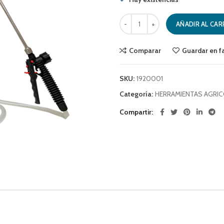
PULVERIZADOR ESPALDA MODELO 
AÑADIR AL CAR
Comparar
Guardar en f
SKU:
1920001
Categoría:
HERRAMIENTAS AGRI
Compartir