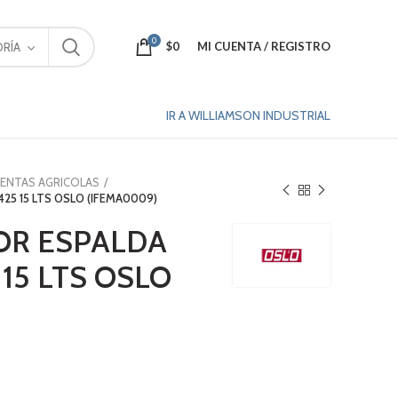
0
$
0
MI CUENTA / REGISTRO
RÍA
IR A WILLIAMSON INDUSTRIAL
ENTAS AGRICOLAS
25 15 LTS OSLO (IFEMA0009)
OR ESPALDA
15 LTS OSLO
)