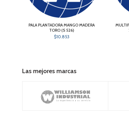
PALA PLANTADORA MANGO MADERA
MULTIF
TORO (S 526)
$
10.853
Las mejores marcas