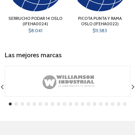
SERRUCHO PODAR 14 OSLO
PICOTA PUNTA Y RAMA
(IFEHA0024)
OSLO (IFEHA0022)
$
8.041
$
11.583
Las mejores marcas