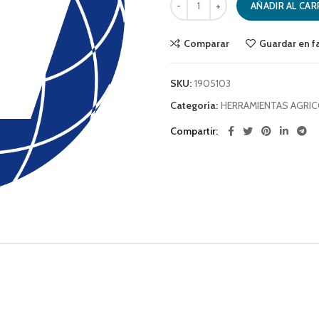
AÑADIR AL CAR
Comparar
Guardar en f
SKU:
1905103
Categoría:
HERRAMIENTAS AGRI
Compartir