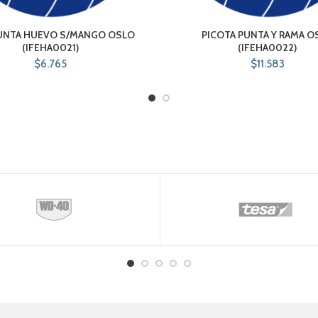
PUNTA HUEVO S/MANGO OSLO
PICOTA PUNTA Y RAMA O
(IFEHA0021)
(IFEHA0022)
$
6.765
$
11.583