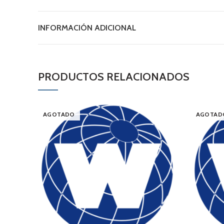
INFORMACIÓN ADICIONAL
PRODUCTOS RELACIONADOS
AGOTADO
AGOTAD