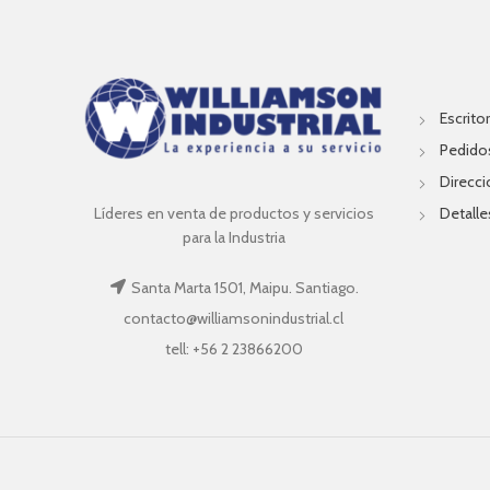
Escritor
Pedido
Direcc
Líderes en venta de productos y servicios
Detalle
para la Industria
Santa Marta 1501, Maipu. Santiago.
contacto@williamsonindustrial.cl
tell: +56 2 23866200