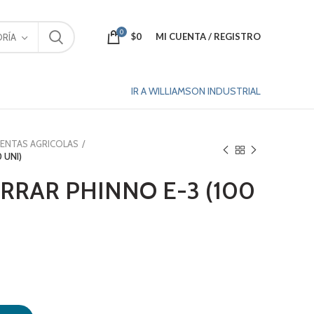
0
$
0
MI CUENTA / REGISTRO
RÍA
IR A WILLIAMSON INDUSTRIAL
ENTAS AGRICOLAS
 UNI)
RRAR PHINNO E-3 (100
0 UNI) cantidad