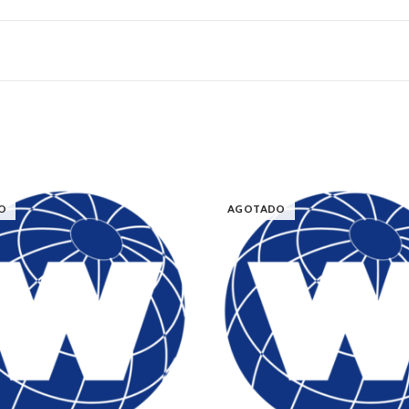
O
AGOTADO