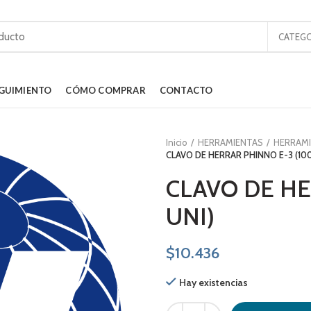
CATEGO
GUIMIENTO
CÓMO COMPRAR
CONTACTO
Inicio
HERRAMIENTAS
HERRAMI
CLAVO DE HERRAR PHINNO E-3 (100
CLAVO DE HE
UNI)
$
10.436
Hay existencias
CLAVO DE HERRAR PHINNO E-3 (10