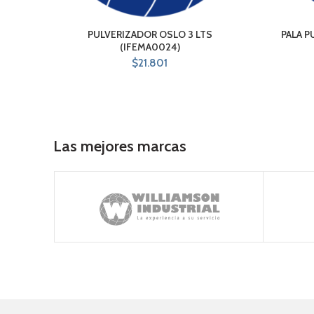
PULVERIZADOR OSLO 3 LTS
PALA 
(IFEMA0024)
$
21.801
Las mejores marcas