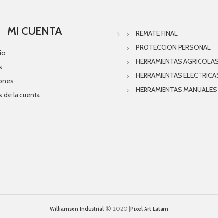
MI CUENTA
REMATE FINAL
PROTECCION PERSONAL
io
HERRAMIENTAS AGRICOLA
s
HERRAMIENTAS ELECTRICA
iones
HERRAMIENTAS MANUALES
s de la cuenta
Williamson Industrial
2020 |
Pixel Art Latam