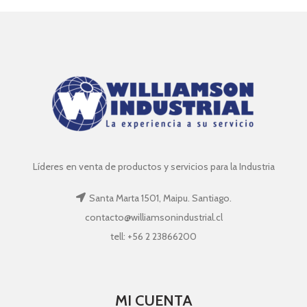
Líderes en venta de productos y servicios para la Industria
Santa Marta 1501, Maipu. Santiago.
contacto@williamsonindustrial.cl
tell: +56 2 23866200
MI CUENTA