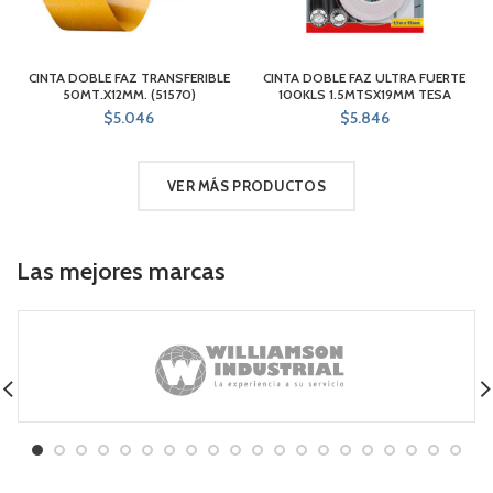
CINTA DOBLE FAZ TRANSFERIBLE
CINTA DOBLE FAZ ULTRA FUERTE
50MT.X12MM. (51570)
100KLS 1.5MTSX19MM TESA
$
5.046
$
5.846
VER MÁS PRODUCTOS
Las mejores marcas