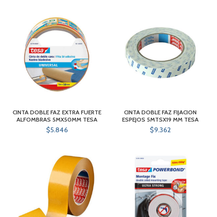
CINTA DOBLE FAZ EXTRA FUERTE
CINTA DOBLE FAZ FIJACION
ALFOMBRAS 5MX50MM TESA
ESPEJOS 5MTSX19 MM TESA
$
5.846
$
9.362