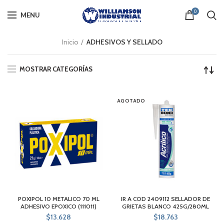
0
MENU
Inicio
ADHESIVOS Y SELLADO
MOSTRAR CATEGORÍAS
AGOTADO
POXIPOL 10 METALICO 70 ML
IR A COD 2409112 SELLADOR DE
ADHESIVO EPOXICO (111011)
GRIETAS BLANCO 425G/280ML
$
13.628
$
18.763