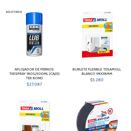
AGOTADO
AFLOJADOR DE PERNOS
BURLETE FLEXIBLE TESAMOLL
TEKSPRAY 180G/300ML (CAJ12)
BLANCO 1MX38MM
TEK BOND
$
5.280
$
27.087