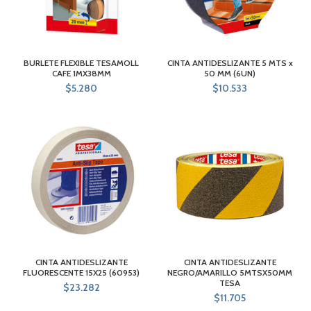
BURLETE FLEXIBLE TESAMOLL
CINTA ANTIDESLIZANTE 5 MTS x
CAFE 1MX38MM
50 MM (6UN)
$
5.280
$
10.533
CINTA ANTIDESLIZANTE
CINTA ANTIDESLIZANTE
FLUORESCENTE 15X25 (60953)
NEGRO/AMARILLO 5MTSX50MM
TESA
$
23.282
$
11.705