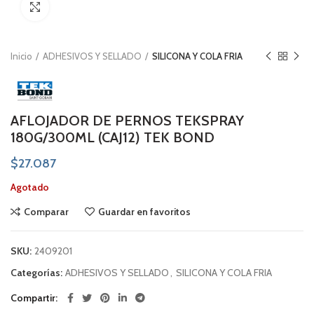
Click to enlarge
Inicio
ADHESIVOS Y SELLADO
SILICONA Y COLA FRIA
AFLOJADOR DE PERNOS TEKSPRAY
180G/300ML (CAJ12) TEK BOND
$
27.087
Agotado
Comparar
Guardar en favoritos
SKU:
2409201
Categorías:
ADHESIVOS Y SELLADO
,
SILICONA Y COLA FRIA
Compartir