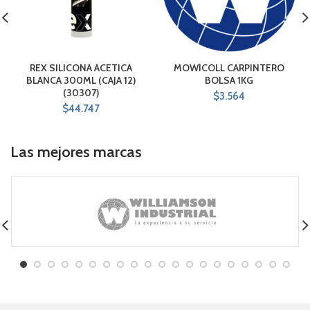
REX SILICONA ACETICA
MOWICOLL CARPINTERO
BLANCA 300ML (CAJA 12)
BOLSA 1KG
(30307)
$
3.564
$
44.747
Las mejores marcas