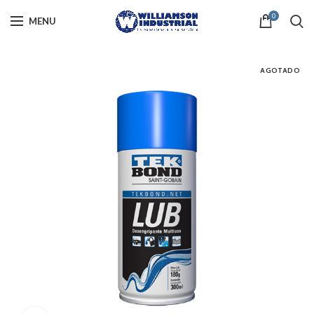
0
MENU
AGOTADO