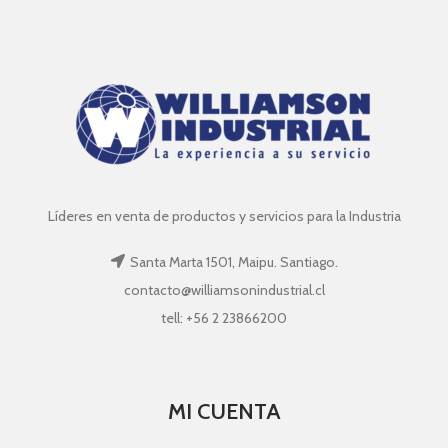
Líderes en venta de productos y servicios para la Industria
Santa Marta 1501, Maipu. Santiago.
contacto@williamsonindustrial.cl
tell: +56 2 23866200
MI CUENTA