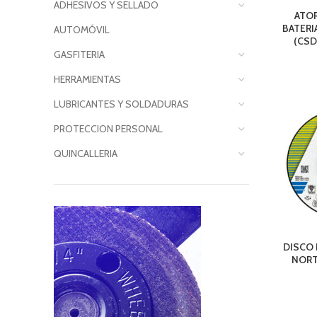
ADHESIVOS Y SELLADO
ATO
BATERI
AUTOMÓVIL
(CSD
GASFITERIA
HERRAMIENTAS
LUBRICANTES Y SOLDADURAS
PROTECCION PERSONAL
QUINCALLERIA
DISCO
NORT