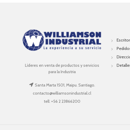
Escritor
Pedido
Direcc
Líderes en venta de productos y servicios
Detalle
para la Industria
Santa Marta 1501, Maipu. Santiago.
contacto@williamsonindustrial.cl
tell: +56 2 23866200