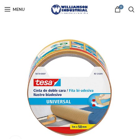
0
MENU