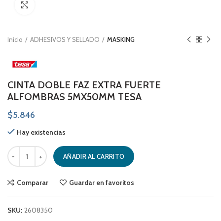
Click to enlarge
Inicio
ADHESIVOS Y SELLADO
MASKING
CINTA DOBLE FAZ EXTRA FUERTE
ALFOMBRAS 5MX50MM TESA
$
5.846
Hay existencias
CINTA DOBLE FAZ EXTRA FUERTE ALFOMBRAS 5MX50MM TESA cantid
AÑADIR AL CARRITO
Comparar
Guardar en favoritos
SKU:
2608350