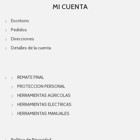
MI CUENTA
Escritorio
Pedidos
Direcciones
Detalles de la cuenta
REMATE FINAL
PROTECCION PERSONAL
HERRAMIENTAS AGRICOLAS
HERRAMIENTAS ELECTRICAS
HERRAMIENTAS MANUALES
Política de Privacidad