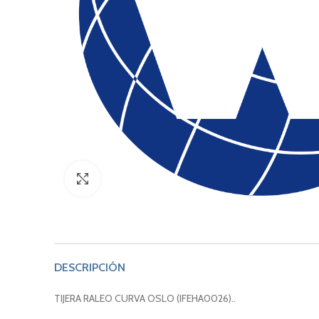
Click to enlarge
DESCRIPCIÓN
TIJERA RALEO CURVA OSLO (IFEHA0026)..