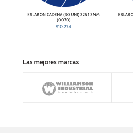
ESLABON CADENA (30 UNI) 325 1.3MM
ESLABO
(0070)
$
10.224
Las mejores marcas