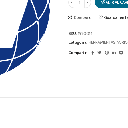
AÑADIR AL CAR
Comparar
Guardar en f
SKU:
1920014
Categoría:
HERRAMIENTAS AGRI
Compartir