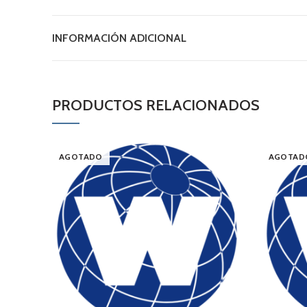
INFORMACIÓN ADICIONAL
PRODUCTOS RELACIONADOS
AGOTADO
AGOTAD