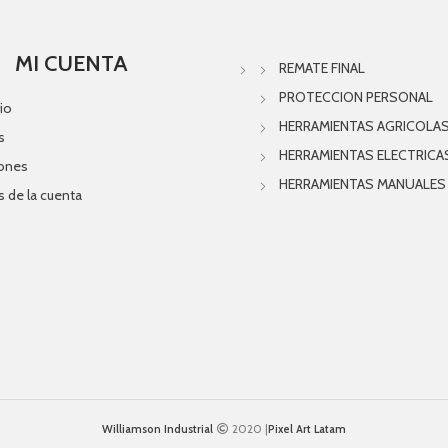
MI CUENTA
REMATE FINAL
PROTECCION PERSONAL
io
HERRAMIENTAS AGRICOLA
s
HERRAMIENTAS ELECTRICA
iones
HERRAMIENTAS MANUALES
s de la cuenta
Williamson Industrial
2020 |
Pixel Art Latam