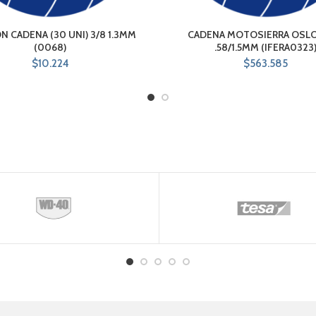
N CADENA (30 UNI) 3/8 1.3MM
CADENA MOTOSIERRA OSLO 
(0068)
.58/1.5MM (IFERA0323
$
10.224
$
563.585