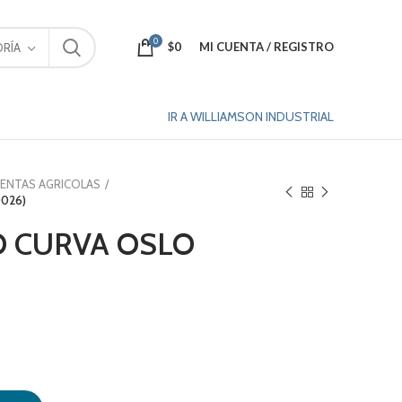
0
$
0
MI CUENTA / REGISTRO
RÍA
IR A WILLIAMSON INDUSTRIAL
ENTAS AGRICOLAS
0026)
O CURVA OSLO
0026) cantidad