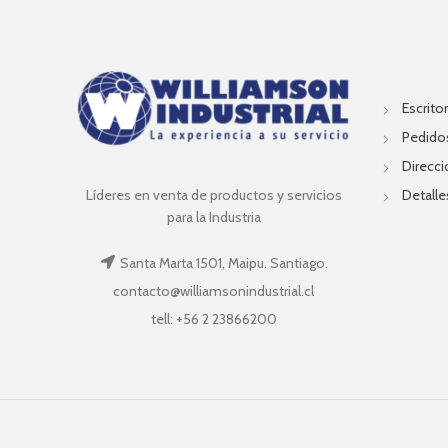
Escritor
Pedido
Direcc
Líderes en venta de productos y servicios
Detalle
para la Industria
Santa Marta 1501, Maipu. Santiago.
contacto@williamsonindustrial.cl
tell: +56 2 23866200