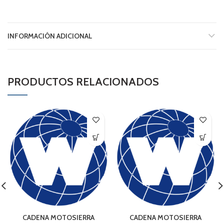
INFORMACIÓN ADICIONAL
PRODUCTOS RELACIONADOS
CADENA MOTOSIERRA
CADENA MOTOSIERRA