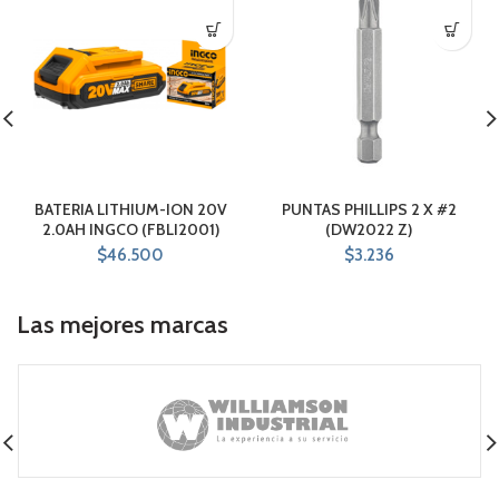
BATERIA LITHIUM-ION 20V
PUNTAS PHILLIPS 2 X #2
2.0AH INGCO (FBLI2001)
(DW2022 Z)
$
46.500
$
3.236
Las mejores marcas