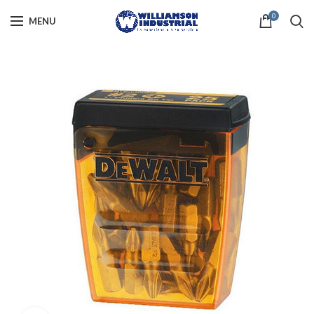
0
MENU