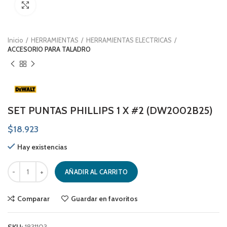
Click to enlarge
Inicio
HERRAMIENTAS
HERRAMIENTAS ELECTRICAS
ACCESORIO PARA TALADRO
SET PUNTAS PHILLIPS 1 X #2 (DW2002B25)
$
18.923
Hay existencias
SET PUNTAS PHILLIPS 1 X #2 (DW2002B25) cantidad
AÑADIR AL CARRITO
Comparar
Guardar en favoritos
SKU:
1831103