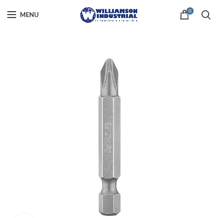
0
MENU