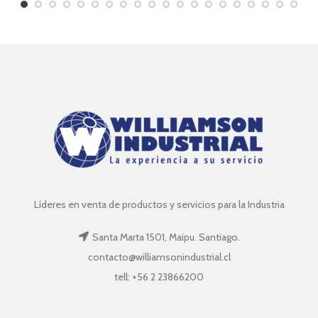
Líderes en venta de productos y servicios para la Industria
Santa Marta 1501, Maipu. Santiago.
contacto@williamsonindustrial.cl
tell: +56 2 23866200