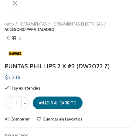
Click to enlarge
Inicio
HERRAMIENTAS
HERRAMIENTAS ELECTRICAS
ACCESORIO PARA TALADRO
PUNTAS PHILLIPS 2 X #2 (DW2022 Z)
$
3.236
Hay existencias
PUNTAS PHILLIPS 2 X #2 (DW2022 Z) cantidad
AÑADIR AL CARRITO
Comparar
Guardar en favoritos
SKU:
1831108