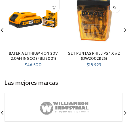
BATERIA LITHIUM-ION 20V
SET PUNTAS PHILLIPS 1 X #2
2.0AH INGCO (FBLI2001)
(DW2002B25)
$
46.500
$
18.923
Las mejores marcas