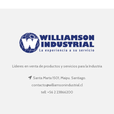
Líderes en venta de productos y servicios para la Industria
Santa Marta 1501, Maipu. Santiago.
contacto@williamsonindustrial.cl
tell: +56 2 23866200