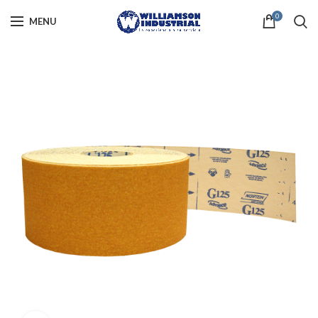
0
MENU