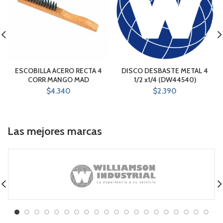
ESCOBILLA ACERO RECTA 4
DISCO DESBASTE METAL 4
CORR MANGO MAD
1/2 x1/4 (DW44540)
$
4.340
$
2.390
Las mejores marcas