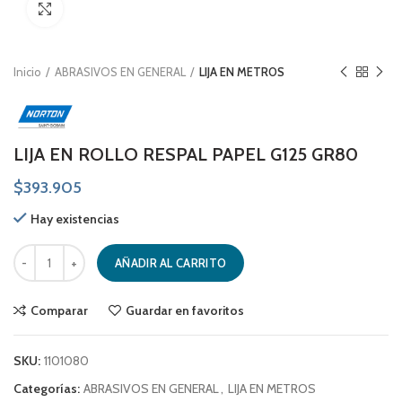
Click to enlarge
Inicio
ABRASIVOS EN GENERAL
LIJA EN METROS
LIJA EN ROLLO RESPAL PAPEL G125 GR80
$
393.905
Hay existencias
LIJA EN ROLLO RESPAL PAPEL G125 GR80 cantidad
AÑADIR AL CARRITO
Comparar
Guardar en favoritos
SKU:
1101080
Categorías:
ABRASIVOS EN GENERAL
,
LIJA EN METROS