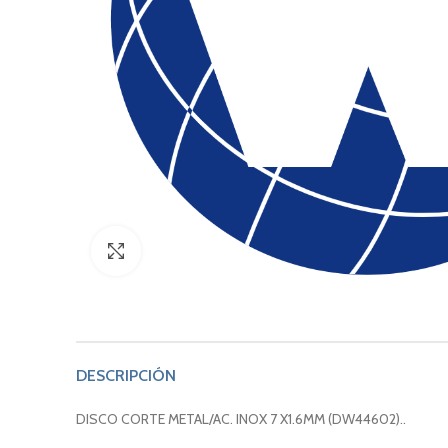
Click to enlarge
DESCRIPCIÓN
DISCO CORTE METAL/AC. INOX 7 X1.6MM (DW44602)..