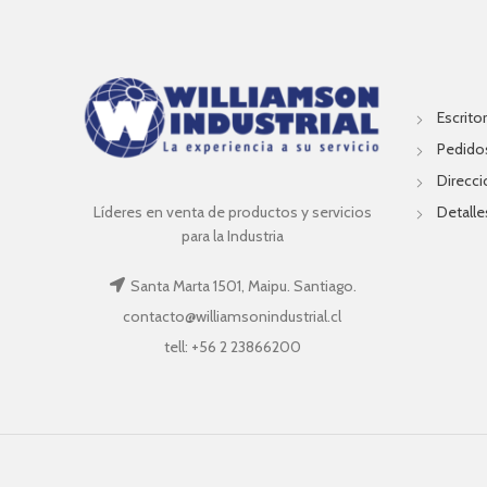
Escritor
Pedido
Direcc
Líderes en venta de productos y servicios
Detalle
para la Industria
Santa Marta 1501, Maipu. Santiago.
contacto@williamsonindustrial.cl
tell: +56 2 23866200