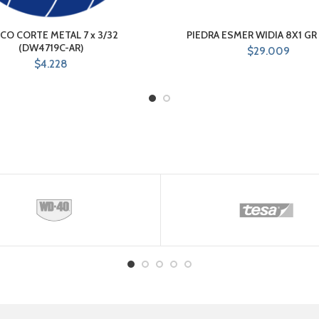
CO CORTE METAL 7 x 3/32
PIEDRA ESMER WIDIA 8X1 GR
(DW4719C-AR)
$
29.009
$
4.228