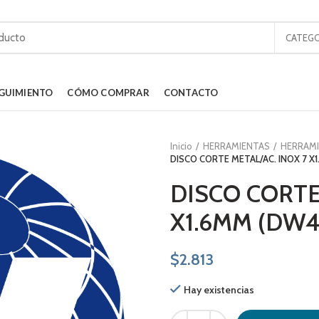
CATEGO
GUIMIENTO
CÓMO COMPRAR
CONTACTO
Inicio
HERRAMIENTAS
HERRAMI
DISCO CORTE METAL/AC. INOX 7 X
DISCO CORTE
X1.6MM (DW4
$
2.813
Hay existencias
DISCO CORTE METAL/AC. INOX 7 