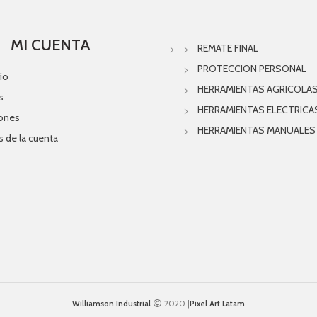
MI CUENTA
REMATE FINAL
PROTECCION PERSONAL
io
HERRAMIENTAS AGRICOLA
s
HERRAMIENTAS ELECTRICA
iones
HERRAMIENTAS MANUALES
s de la cuenta
Williamson Industrial
2020 |
Pixel Art Latam