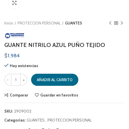
Click to enlarge
Inicio
PROTECCION PERSONAL
GUANTES
GUANTE NITRILO AZUL PUÑO TEJIDO
$
1.984
Hay existencias
GUANTE NITRILO AZUL PUÑO TEJIDO cantidad
AÑADIR AL CARRITO
Comparar
Guardar en favoritos
SKU:
2909002
Categorías:
GUANTES
,
PROTECCION PERSONAL