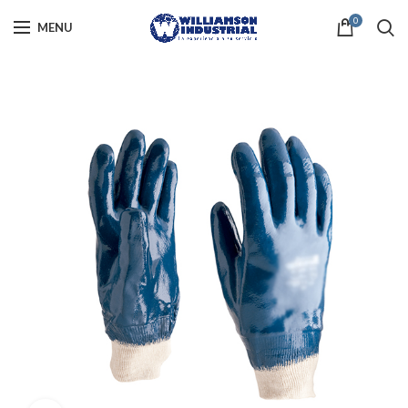
0
MENU