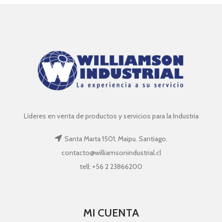
Líderes en venta de productos y servicios para la Industria
Santa Marta 1501, Maipu. Santiago.
contacto@williamsonindustrial.cl
tell: +56 2 23866200
MI CUENTA