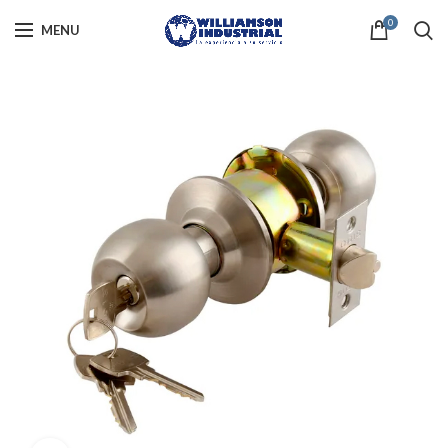
0
MENU