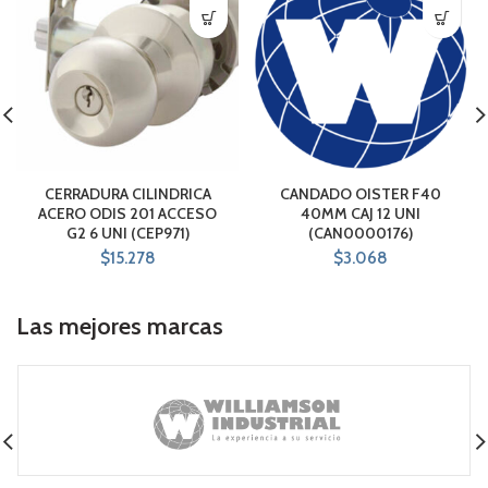
CERRADURA CILINDRICA
CANDADO OISTER F40
ACERO ODIS 201 ACCESO
40MM CAJ 12 UNI
G2 6 UNI (CEP971)
(CAN0000176)
$
15.278
$
3.068
Las mejores marcas