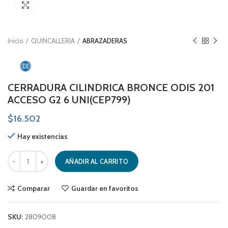
Click to enlarge
Inicio
QUINCALLERIA
ABRAZADERAS
CERRADURA CILINDRICA BRONCE ODIS 201
ACCESO G2 6 UNI(CEP799)
$
16.502
Hay existencias
CERRADURA CILINDRICA BRONCE ODIS 201 ACCESO G2 6 UNI(CEP799) 
AÑADIR AL CARRITO
Comparar
Guardar en favoritos
SKU:
2809008