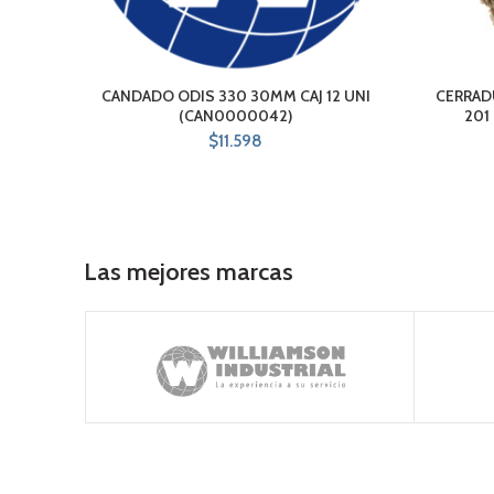
CANDADO ODIS 330 30MM CAJ 12 UNI
CERRAD
(CAN0000042)
201
$
11.598
Las mejores marcas