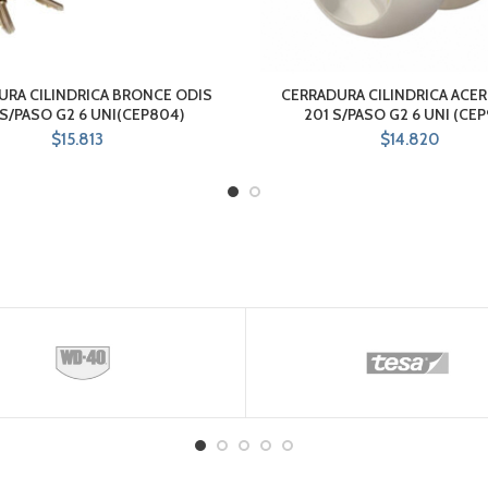
URA CILINDRICA BRONCE ODIS
CERRADURA CILINDRICA ACE
 S/PASO G2 6 UNI(CEP804)
201 S/PASO G2 6 UNI (CEP
$
15.813
$
14.820