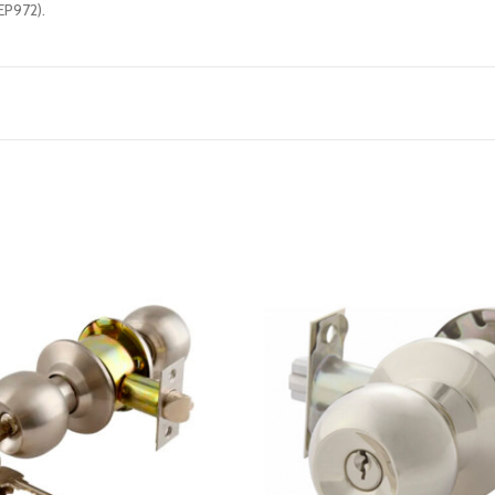
P972).