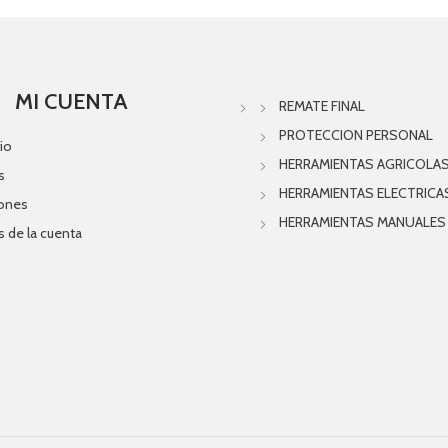
MI CUENTA
REMATE FINAL
PROTECCION PERSONAL
io
HERRAMIENTAS AGRICOLA
s
HERRAMIENTAS ELECTRICA
iones
HERRAMIENTAS MANUALES
s de la cuenta