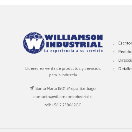
Escritor
Pedido
Direcc
Líderes en venta de productos y servicios
Detalle
para la Industria
Santa Marta 1501, Maipu. Santiago.
contacto@williamsonindustrial.cl
tell: +56 2 23866200