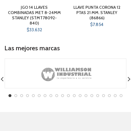
JGO 14 LLAVES
LLAVE PUNTA CORONA 12
COMBINADAS MET 8-24MM
PTAS 21 MM. STANLEY
STANLEY (STMT78092-
(86866)
840)
$
7.854
$
33.632
Las mejores marcas