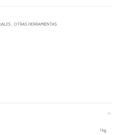
UALES
,
OTRAS HERRAMIENTAS
1 kg