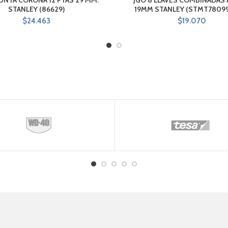
STANLEY (86629)
19MM STANLEY (STMT7809
$
24.463
$
19.070