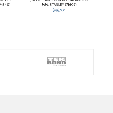
9-840)
MM. STANLEY (71607)
$
46.971