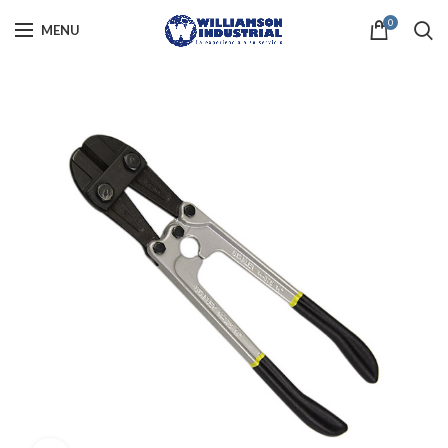
0
MENU