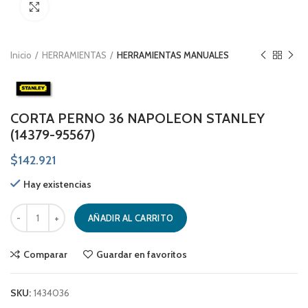
Click to enlarge
Inicio
HERRAMIENTAS
HERRAMIENTAS MANUALES
CORTA PERNO 36 NAPOLEON STANLEY
(14379-95567)
$
142.921
Hay existencias
CORTA PERNO 36 NAPOLEON STANLEY (14379-95567) cantidad
AÑADIR AL CARRITO
Comparar
Guardar en favoritos
SKU:
1434036