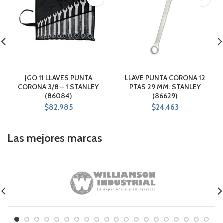
JGO 11 LLAVES PUNTA
LLAVE PUNTA CORONA 12
CORONA 3/8 – 1 STANLEY
PTAS 29 MM. STANLEY
(86084)
(86629)
$
82.985
$
24.463
Las mejores marcas