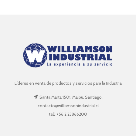
Líderes en venta de productos y servicios para la Industria
Santa Marta 1501, Maipu. Santiago.
contacto@williamsonindustrial.cl
tell: +56 2 23866200