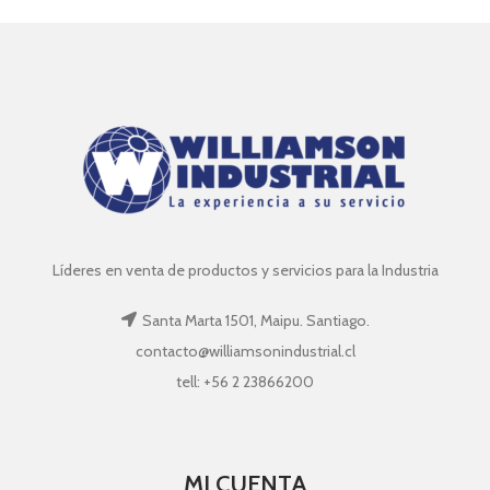
Líderes en venta de productos y servicios para la Industria
Santa Marta 1501, Maipu. Santiago.
contacto@williamsonindustrial.cl
tell: +56 2 23866200
MI CUENTA