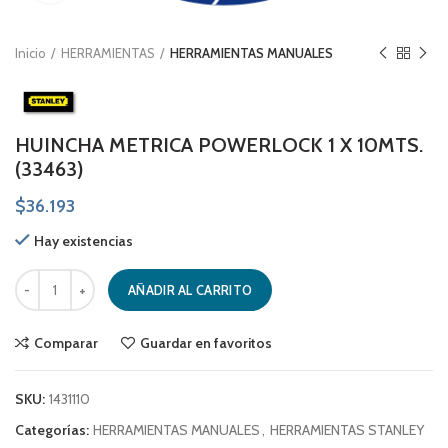
Inicio
HERRAMIENTAS
HERRAMIENTAS MANUALES
HUINCHA METRICA POWERLOCK 1 X 10MTS.
(33463)
$
36.193
Hay existencias
HUINCHA METRICA POWERLOCK 1 X 10MTS. (33463) cantidad
AÑADIR AL CARRITO
Comparar
Guardar en favoritos
SKU:
1431110
Categorías:
HERRAMIENTAS MANUALES
,
HERRAMIENTAS STANLEY