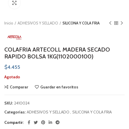
Click to enlarge
Inicio
ADHESIVOS Y SELLADO
SILICONA Y COLA FRIA
COLAFRIA ARTECOLL MADERA SECADO
RAPIDO BOLSA 1KG(1102000100)
$
4.455
Agotado
Comparar
Guardar en favoritos
SKU:
2410024
Categorías:
ADHESIVOS Y SELLADO
,
SILICONA Y COLA FRIA
Compartir