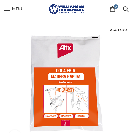
0
MENU
AGOTADO