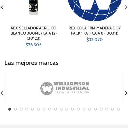
REX SELLADOR ACRILICO
REX COLA FRIA MADERA DOY
BLANCO 300ML (CAJA 12)
PACK 1 KG. (CAJA 8) (30311)
(30123)
$
33.070
$
26.305
Las mejores marcas