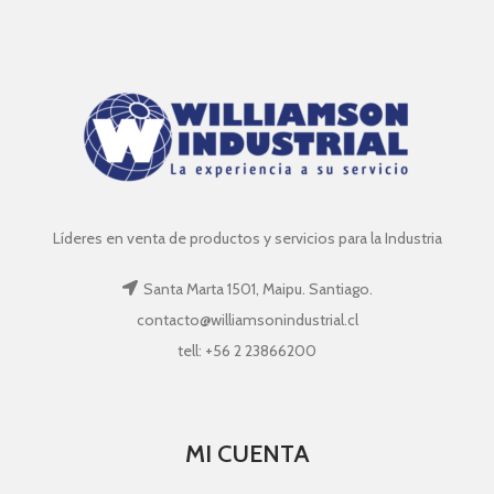
Líderes en venta de productos y servicios para la Industria
Santa Marta 1501, Maipu. Santiago.
contacto@williamsonindustrial.cl
tell: +56 2 23866200
MI CUENTA