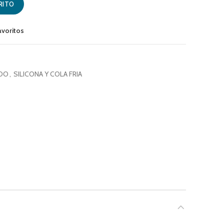
RITO
avoritos
ADO
,
SILICONA Y COLA FRIA