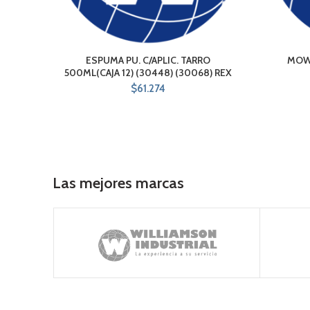
ESPUMA PU. C/APLIC. TARRO
MOWI
500ML(CAJA 12) (30448) (30068) REX
$
61.274
Las mejores marcas