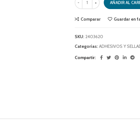
AÑADIR AL CAR
Comparar
Guardar en f
SKU:
2403620
Categorías:
ADHESIVOS Y SELL
Compartir