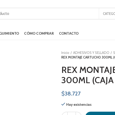
CATEGO
GUIMIENTO
CÓMO COMPRAR
CONTACTO
Inicio
ADHESIVOS Y SELLADO
S
REX MONTAJE CARTUCHO 300ML (CA
REX MONTAJ
300ML (CAJA 
$
38.727
Hay existencias
REX MONTAJE CARTUCHO 300ML (CA