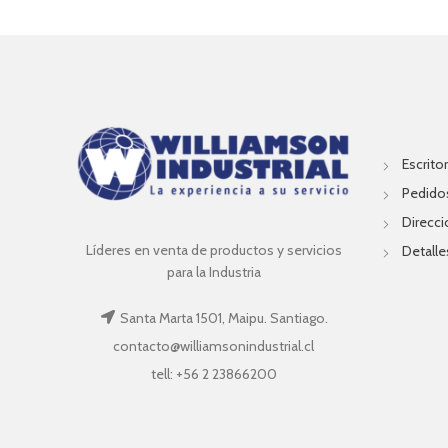
Escritor
Pedido
Direcc
Líderes en venta de productos y servicios
Detalle
para la Industria
Santa Marta 1501, Maipu. Santiago.
contacto@williamsonindustrial.cl
tell: +56 2 23866200