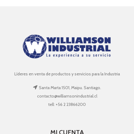
Líderes en venta de productos y servicios para la Industria
Santa Marta 1501, Maipu. Santiago.
contacto@williamsonindustrial.cl
tell: +56 2 23866200
MI CUENTA