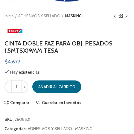
Inicio
ADHESIVOS Y SELLADO
MASKING
CINTA DOBLE FAZ PARA OBJ. PESADOS
1.5MTSX19MM TESA
$
4.677
Hay existencias
CINTA DOBLE FAZ PARA OBJ. PESADOS 1.5MTSX19MM TESA cantidad
AÑADIR AL CARRITO
Comparar
Guardar en favoritos
SKU:
2608521
Categorías:
ADHESIVOS Y SELLADO
,
MASKING