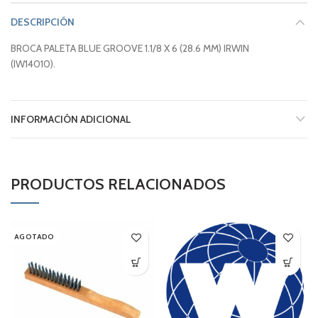
DESCRIPCIÓN
BROCA PALETA BLUE GROOVE 1.1/8 X 6 (28.6 MM) IRWIN
(IW14010).
INFORMACIÓN ADICIONAL
PRODUCTOS RELACIONADOS
AGOTADO