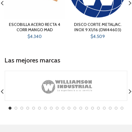
ESCOBILLA ACERO RECTA 4
DISCO CORTE METAL/AC.
CORR MANGO MAD
INOX 9 X1/16 (DW44603)
$
4.340
$
4.509
Las mejores marcas