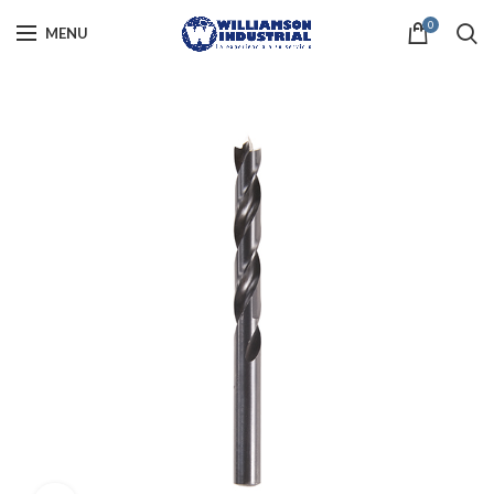
0
MENU