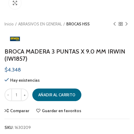
Click to enlarge
Inicio
ABRASIVOS EN GENERAL
BROCAS HSS
BROCA MADERA 3 PUNTAS X 9.0 MM IRWIN
(IW1857)
$
4.348
Hay existencias
BROCA MADERA 3 PUNTAS X 9.0 MM IRWIN (IW1857) cantidad
AÑADIR AL CARRITO
Comparar
Guardar en favoritos
SKU:
1630209