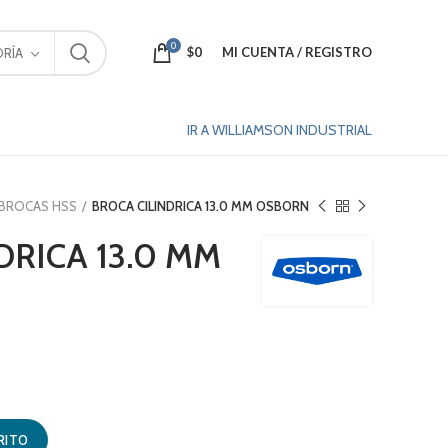
0
$
0
MI CUENTA / REGISTRO
RÍA
IR A WILLIAMSON INDUSTRIAL
BROCAS HSS
BROCA CILINDRICA 13.0 MM OSBORN
DRICA 13.0 MM
RN cantidad
RITO