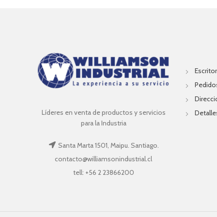
Escritor
Pedido
Direcc
Líderes en venta de productos y servicios
Detalle
para la Industria
Santa Marta 1501, Maipu. Santiago.
contacto@williamsonindustrial.cl
tell: +56 2 23866200