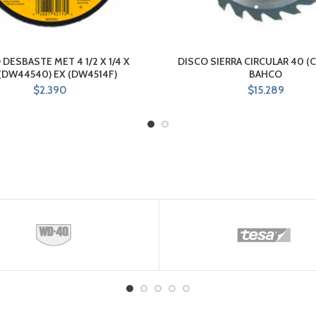
 DESBASTE MET 4 1/2 X 1/4 X
DISCO SIERRA CIRCULAR 40 (
(DW44540) EX (DW4514F)
BAHCO
$
2.390
$
15.289