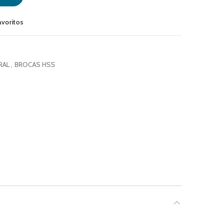
avoritos
RAL
,
BROCAS HSS