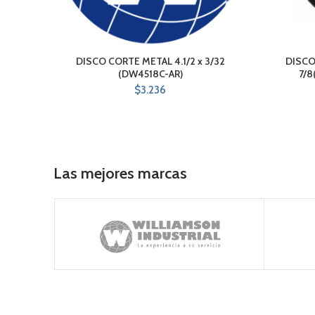
DISCO CORTE METAL 4.1/2 x 3/32
DISCO
(DW4518C-AR)
7/8
$
3.236
Las mejores marcas