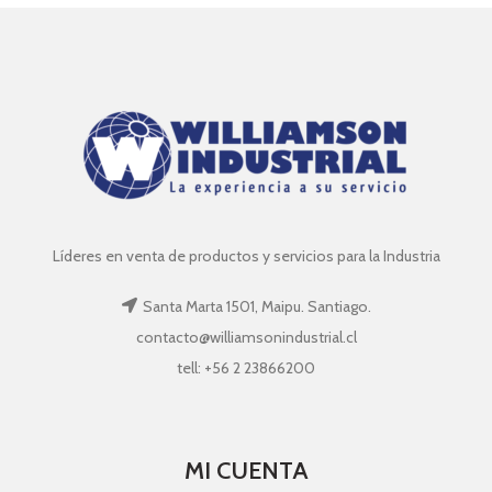
Líderes en venta de productos y servicios para la Industria
Santa Marta 1501, Maipu. Santiago.
contacto@williamsonindustrial.cl
tell: +56 2 23866200
MI CUENTA