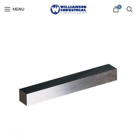
0
MENU