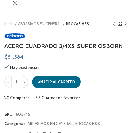
Click to enlarge
Inicio
ABRASIVOS EN GENERAL
BROCAS HSS
ACERO CUADRADO 3/4X5 SUPER OSBORN
$
51.584
Hay existencias
ACERO CUADRADO 3/4X5 SUPER OSBORN cantidad
AÑADIR AL CARRITO
Comparar
Guardar en favoritos
SKU:
1605745
Categorías:
ABRASIVOS EN GENERAL
,
BROCAS HSS