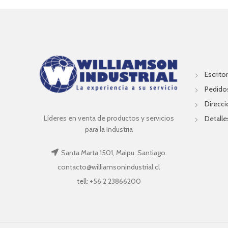
Escritor
Pedido
Direcc
Líderes en venta de productos y servicios
Detalle
para la Industria
Santa Marta 1501, Maipu. Santiago.
contacto@williamsonindustrial.cl
tell: +56 2 23866200