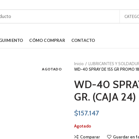
CATEGO
GUIMIENTO
CÓMO COMPRAR
CONTACTO
Inicio
LUBRICANTES Y SOLDADU
AGOTADO
WD-40 SPRAY DE 155 GR PROMO 187
WD-40 SPRAY
GR. (CAJA 24)
$
157.147
Agotado
Comparar
Guardar en f