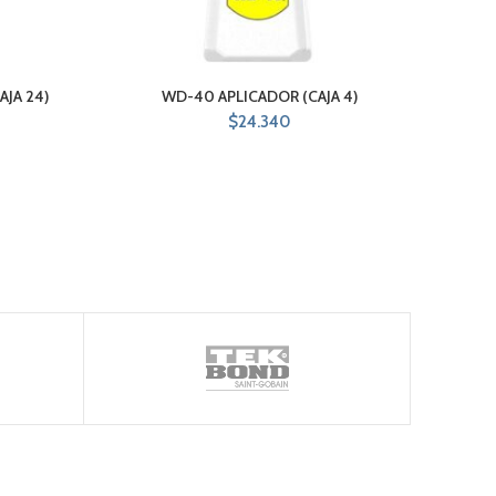
AJA 24)
WD-40 APLICADOR (CAJA 4)
3 EN
$
24.340