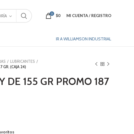
0
$
0
MI CUENTA / REGISTRO
RÍA
IR A WILLIAMSON INDUSTRIAL
RAS
LUBRICANTES
 GR. (CAJA 24)
 DE 155 GR PROMO 187
avoritos