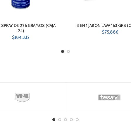
SPRAY DE 226 GRAMOS (CAJA
3 EN 1 JABON LAVA 163 GRS (C
24)
$
75.886
$
184.332