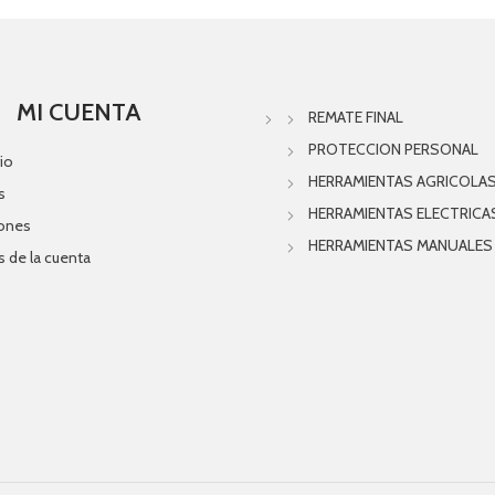
MI CUENTA
REMATE FINAL
PROTECCION PERSONAL
io
HERRAMIENTAS AGRICOLA
s
HERRAMIENTAS ELECTRICA
iones
HERRAMIENTAS MANUALES
s de la cuenta