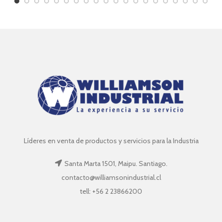
Líderes en venta de productos y servicios para la Industria
Santa Marta 1501, Maipu. Santiago.
contacto@williamsonindustrial.cl
tell: +56 2 23866200