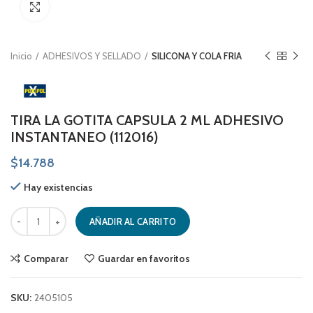
Click to enlarge
Inicio
ADHESIVOS Y SELLADO
SILICONA Y COLA FRIA
TIRA LA GOTITA CAPSULA 2 ML ADHESIVO
INSTANTANEO (112016)
$
14.788
Hay existencias
TIRA LA GOTITA CAPSULA 2 ML ADHESIVO INSTANTANEO (112016) cant
AÑADIR AL CARRITO
Comparar
Guardar en favoritos
SKU:
2405105