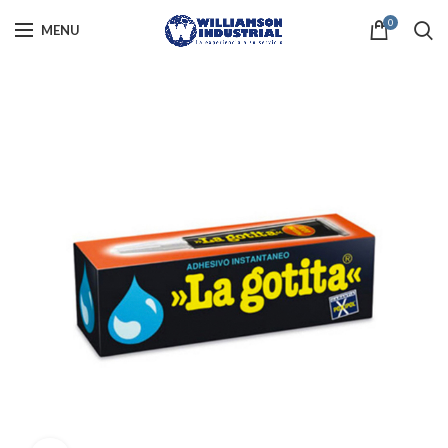
0
MENU