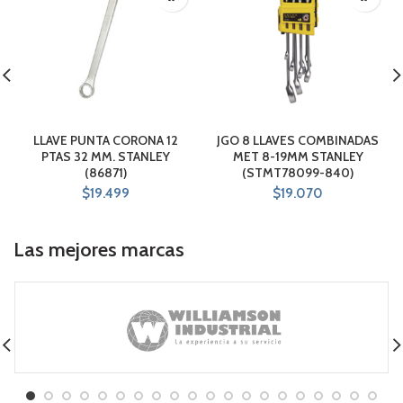
LLAVE PUNTA CORONA 12
JGO 8 LLAVES COMBINADAS
PTAS 32 MM. STANLEY
MET 8-19MM STANLEY
(86871)
(STMT78099-840)
$
19.499
$
19.070
Las mejores marcas