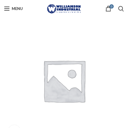
0
MENU