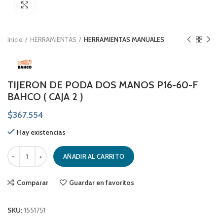
Click to enlarge
Inicio
HERRAMIENTAS
HERRAMIENTAS MANUALES
TIJERON DE PODA DOS MANOS P16-60-F
BAHCO ( CAJA 2 )
$
367.554
Hay existencias
TIJERON DE PODA DOS MANOS P16-60-F BAHCO ( CAJA 2 ) cantidad
AÑADIR AL CARRITO
Comparar
Guardar en favoritos
SKU:
1551751