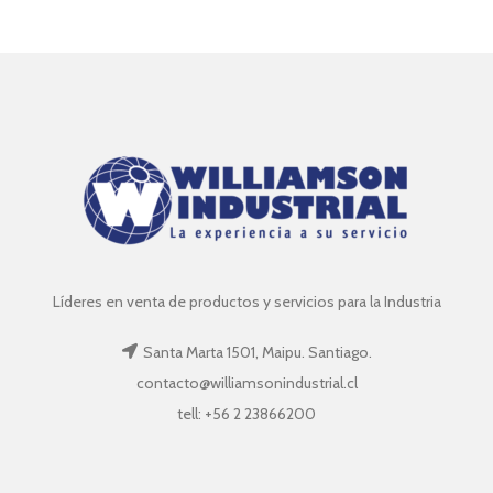
Líderes en venta de productos y servicios para la Industria
Santa Marta 1501, Maipu. Santiago.
contacto@williamsonindustrial.cl
tell: +56 2 23866200