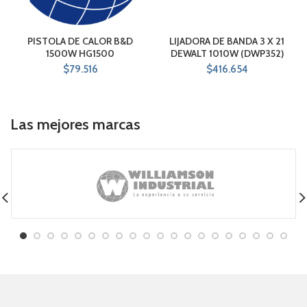
PISTOLA DE CALOR B&D
LIJADORA DE BANDA 3 X 21
1500W HG1500
DEWALT 1010W (DWP352)
$
79.516
$
416.654
Las mejores marcas