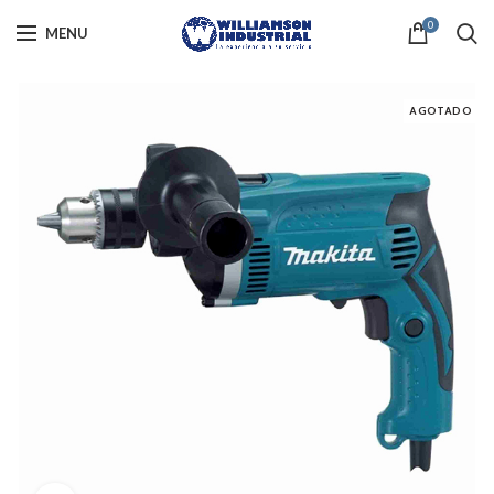
0
MENU
AGOTADO