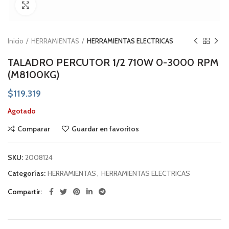
Click to enlarge
Inicio
HERRAMIENTAS
HERRAMIENTAS ELECTRICAS
TALADRO PERCUTOR 1/2 710W 0-3000 RPM
(M8100KG)
$
119.319
Agotado
Comparar
Guardar en favoritos
SKU:
2008124
Categorías:
HERRAMIENTAS
,
HERRAMIENTAS ELECTRICAS
Compartir