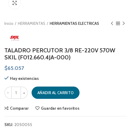
Click to enlarge
Inicio
HERRAMIENTAS
HERRAMIENTAS ELECTRICAS
TALADRO PERCUTOR 3/8 RE-220V 570W
SKIL (F012.660.4JA-000)
$
65.057
Hay existencias
TALADRO PERCUTOR 3/8 RE-220V 570W SKIL (F012.660.4JA-000) can
AÑADIR AL CARRITO
Comparar
Guardar en favoritos
SKU:
2050055