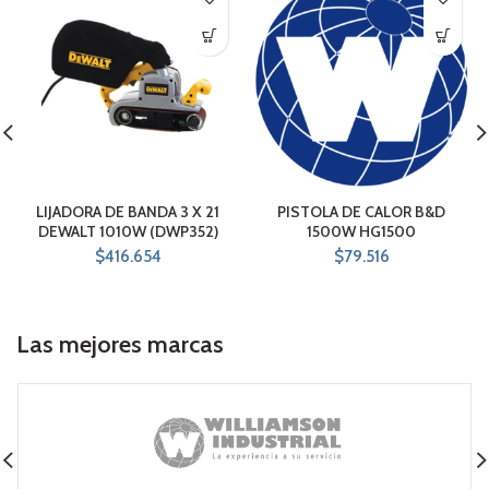
LIJADORA DE BANDA 3 X 21
PISTOLA DE CALOR B&D
DEWALT 1010W (DWP352)
1500W HG1500
$
416.654
$
79.516
Las mejores marcas