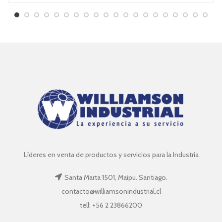
Líderes en venta de productos y servicios para la Industria
Santa Marta 1501, Maipu. Santiago.
contacto@williamsonindustrial.cl
tell: +56 2 23866200