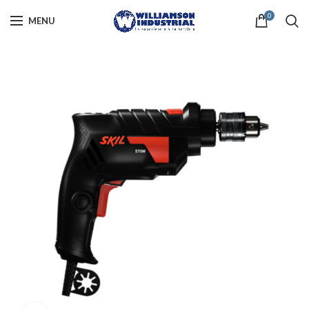
0
MENU