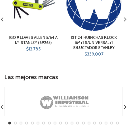
JGO 9 LLAVES ALLEN 5/64 A
KIT 24 HUINCHAS P.LOCK
1/4 STANLEY (69265)
5M+1 S/UNIVERSAL+1
S/LUCTADOR STANLEY
$
12.785
$
339.007
Las mejores marcas