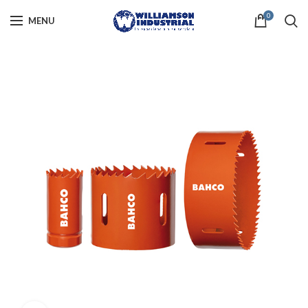
0
MENU