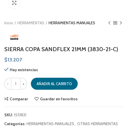
Click to enlarge
Inicio
HERRAMIENTAS
HERRAMIENTAS MANUALES
SIERRA COPA SANDFLEX 21MM (3830-21-C)
$
13.207
Hay existencias
SIERRA COPA SANDFLEX 21MM (3830-21-C) cantidad
AÑADIR AL CARRITO
Comparar
Guardar en favoritos
SKU:
1551821
Categorías:
HERRAMIENTAS MANUALES
,
OTRAS HERRAMIENTAS