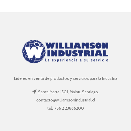
Líderes en venta de productos y servicios para la Industria
Santa Marta 1501, Maipu. Santiago.
contacto@williamsonindustrial.cl
tell: +56 2 23866200