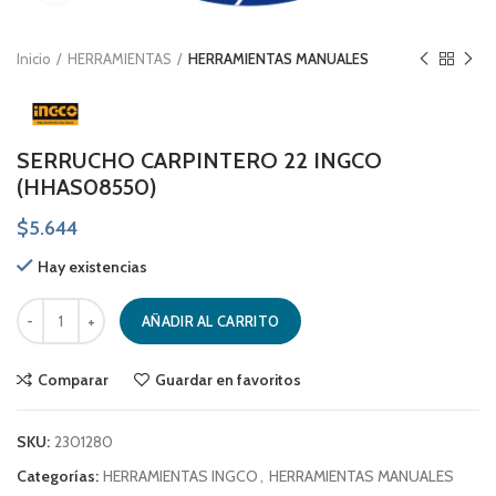
Inicio
HERRAMIENTAS
HERRAMIENTAS MANUALES
SERRUCHO CARPINTERO 22 INGCO
(HHAS08550)
$
5.644
Hay existencias
SERRUCHO CARPINTERO 22 INGCO (HHAS08550) cantidad
AÑADIR AL CARRITO
Comparar
Guardar en favoritos
SKU:
2301280
Categorías:
HERRAMIENTAS INGCO
,
HERRAMIENTAS MANUALES