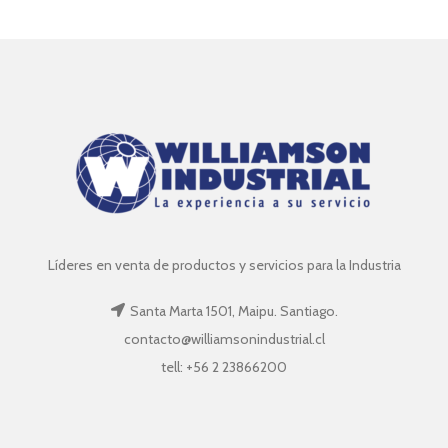
Líderes en venta de productos y servicios para la Industria
Santa Marta 1501, Maipu. Santiago.
contacto@williamsonindustrial.cl
tell: +56 2 23866200