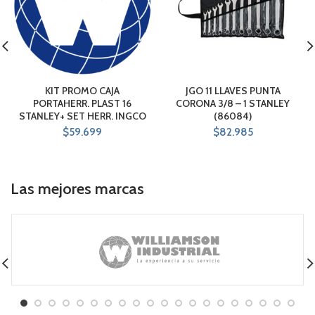
KIT PROMO CAJA
JGO 11 LLAVES PUNTA
PORTAHERR. PLAST 16
CORONA 3/8 – 1 STANLEY
STANLEY+ SET HERR. INGCO
(86084)
$
59.699
$
82.985
Las mejores marcas