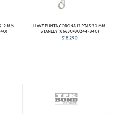
 12 MM.
LLAVE PUNTA CORONA 12 PTAS 30 MM.
KIT 
840)
STANLEY (86630/80244-840)
$
18.290