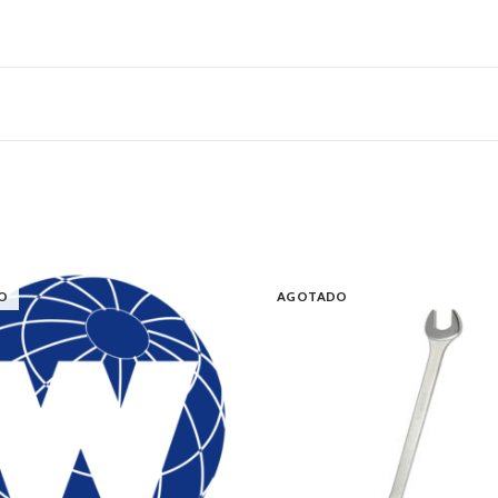
O
AGOTADO