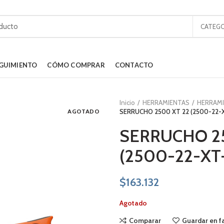
CATEGO
GUIMIENTO
CÓMO COMPRAR
CONTACTO
Inicio
HERRAMIENTAS
HERRAM
AGOTADO
SERRUCHO 2500 XT 22 (2500-22-XT
SERRUCHO 2
(2500-22-XT-
$
163.132
Agotado
Comparar
Guardar en f