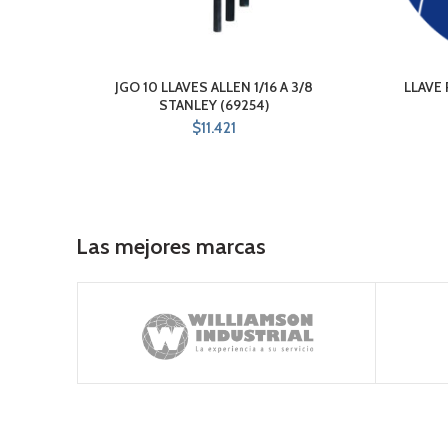
JGO 10 LLAVES ALLEN 1/16 A 3/8
LLAVE 
STANLEY (69254)
$
11.421
Las mejores marcas