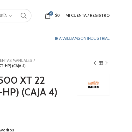
0
$
0
MI CUENTA / REGISTRO
RÍA
IR A WILLIAMSON INDUSTRIAL
IENTAS MANUALES
-HP) (CAJA 4)
500 XT 22
HP) (CAJA 4)
avoritos