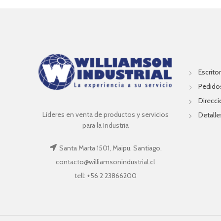
Escritor
Pedido
Direcc
Líderes en venta de productos y servicios
Detalle
para la Industria
Santa Marta 1501, Maipu. Santiago.
contacto@williamsonindustrial.cl
tell: +56 2 23866200