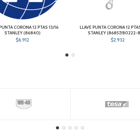
PUNTA CORONA 12 PTAS 13/16
LLAVE PUNTA CORONA 12 PTAS
STANLEY (86840)
STANLEY (86857/80222-
$
6.912
$
2.932