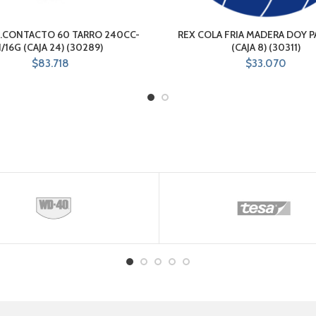
.CONTACTO 60 TARRO 240CC-
REX COLA FRIA MADERA DOY PA
1/16G (CAJA 24) (30289)
(CAJA 8) (30311)
$
83.718
$
33.070