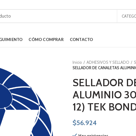
CATEGO
GUIMIENTO
CÓMO COMPRAR
CONTACTO
Inicio
ADHESIVOS Y SELLADO
S
SELLADOR DE CANALETAS ALUMINIO
SELLADOR D
ALUMINIO 30
12) TEK BON
$
56.924
Hay existencias