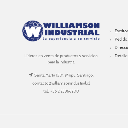
Escritor
Pedido
Direcc
Líderes en venta de productos y servicios
Detalle
para la Industria
Santa Marta 1501, Maipu. Santiago.
contacto@williamsonindustrial.cl
tell: +56 2 23866200