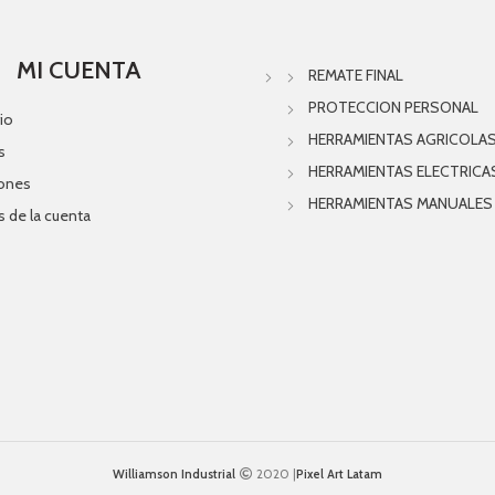
MI CUENTA
REMATE FINAL
PROTECCION PERSONAL
io
HERRAMIENTAS AGRICOLA
s
HERRAMIENTAS ELECTRICA
iones
HERRAMIENTAS MANUALES
s de la cuenta
Williamson Industrial
2020 |
Pixel Art Latam