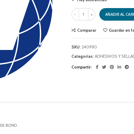
SELLADOR DE CANALETAS ALUMINI
AÑADIR AL CAR
Comparar
Guardar en f
SKU:
2409110
Categorías:
ADHESIVOS Y SELL
Compartir
TEK BOND