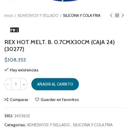
Inicio
ADHESIVOS Y SELLADO
SILICONA Y COLA FRIA
REX HOT MELT. B. 0.7CMX30CM (CAJA 24)
(30277)
$
108.353
Hay existencias
REX HOT MELT. B. 0.7CMX30CM (CAJA 24) (30277) cantidad
AÑADIR AL CARRITO
Comparar
Guardar en favoritos
SKU:
2403632
Categorías:
ADHESIVOS Y SELLADO
,
SILICONA Y COLA FRIA