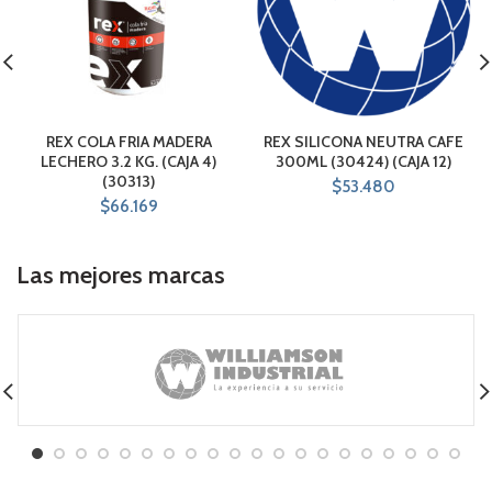
REX COLA FRIA MADERA
REX SILICONA NEUTRA CAFE
LECHERO 3.2 KG. (CAJA 4)
300ML (30424) (CAJA 12)
(30313)
$
53.480
$
66.169
Las mejores marcas