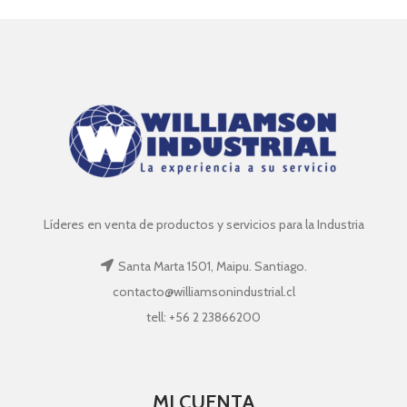
Líderes en venta de productos y servicios para la Industria
Santa Marta 1501, Maipu. Santiago.
contacto@williamsonindustrial.cl
tell: +56 2 23866200
MI CUENTA