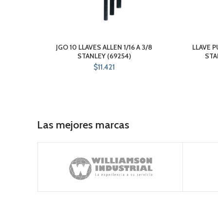
JGO 10 LLAVES ALLEN 1/16 A 3/8
LLAVE P
STANLEY (69254)
STA
$
11.421
Las mejores marcas