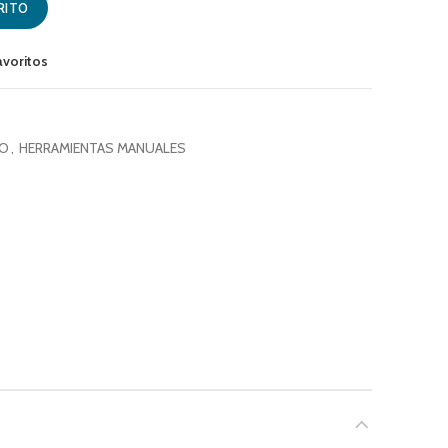
RITO
avoritos
CO
,
HERRAMIENTAS MANUALES