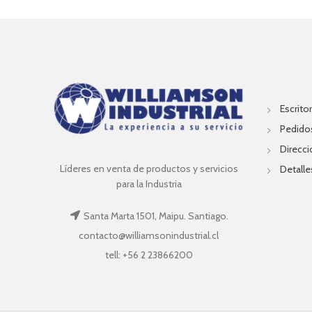
Escritor
Pedido
Direcc
Líderes en venta de productos y servicios
Detalle
para la Industria
Santa Marta 1501, Maipu. Santiago.
contacto@williamsonindustrial.cl
tell: +56 2 23866200