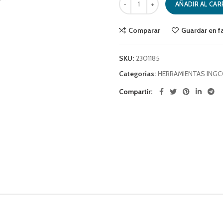
AÑADIR AL CAR
Comparar
Guardar en f
SKU:
2301185
Categorías:
HERRAMIENTAS ING
Compartir