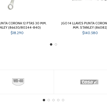
UNTA CORONA 12 PTAS 30 MM.
JGO 14 LLAVES PUNTA CORON
NLEY (86630/80244-840)
MM. STANLEY (86082
$
18.290
$
140.580