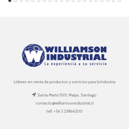
Líderes en venta de productos y servicios para la Industria
Santa Marta 1501, Maipu. Santiago.
contacto@williamsonindustrial.cl
tell: +56 2 23866200