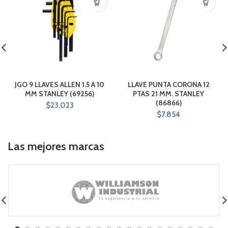
JGO 9 LLAVES ALLEN 1.5 A 10
LLAVE PUNTA CORONA 12
MM STANLEY (69256)
PTAS 21 MM. STANLEY
(86866)
$
23.023
$
7.854
Las mejores marcas