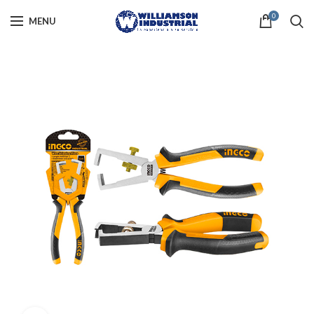
0
MENU