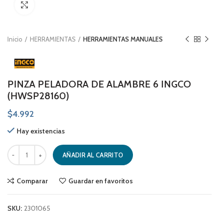
Click to enlarge
Inicio
HERRAMIENTAS
HERRAMIENTAS MANUALES
PINZA PELADORA DE ALAMBRE 6 INGCO
(HWSP28160)
$
4.992
Hay existencias
PINZA PELADORA DE ALAMBRE 6 INGCO (HWSP28160) cantidad
AÑADIR AL CARRITO
Comparar
Guardar en favoritos
SKU:
2301065