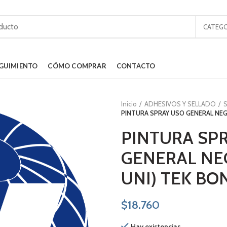
CATEGO
GUIMIENTO
CÓMO COMPRAR
CONTACTO
Inicio
ADHESIVOS Y SELLADO
S
PINTURA SPRAY USO GENERAL NEG
PINTURA SP
GENERAL NE
UNI) TEK BO
$
18.760
Hay existencias