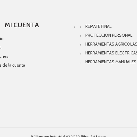
MI CUENTA
REMATE FINAL
PROTECCION PERSONAL
io
HERRAMIENTAS AGRICOLA
s
HERRAMIENTAS ELECTRICA
iones
HERRAMIENTAS MANUALES
s de la cuenta
Williamson Industrial
2020 |
Pixel Art Latam