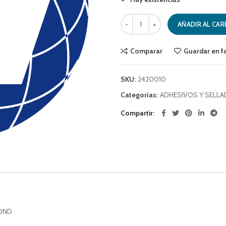
PINTURA SPRAY USO GENERAL NEG
AÑADIR AL CAR
Comparar
Guardar en f
SKU:
2420010
Categorías:
ADHESIVOS Y SELL
Compartir
BOND