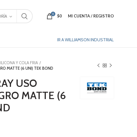
0
$
0
MI CUENTA / REGISTRO
RÍA
IR A WILLIAMSON INDUSTRIAL
ILICONA Y COLA FRIA
RO MATTE (6 UNI) TEK BOND
RAY USO
GRO MATTE (6
ND