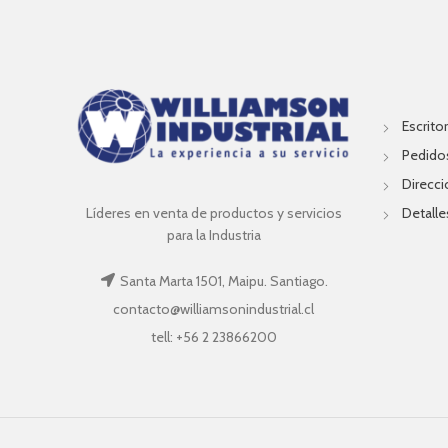
Escritor
Pedido
Direcc
Líderes en venta de productos y servicios
Detalle
para la Industria
Santa Marta 1501, Maipu. Santiago.
contacto@williamsonindustrial.cl
tell: +56 2 23866200