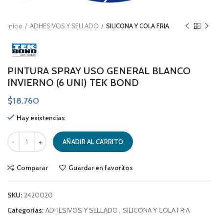
Inicio
ADHESIVOS Y SELLADO
SILICONA Y COLA FRIA
PINTURA SPRAY USO GENERAL BLANCO
INVIERNO (6 UNI) TEK BOND
$
18.760
Hay existencias
PINTURA SPRAY USO GENERAL BLANCO INVIERNO (6 UNI) TEK BOND ca
AÑADIR AL CARRITO
Comparar
Guardar en favoritos
SKU:
2420020
Categorías:
ADHESIVOS Y SELLADO
,
SILICONA Y COLA FRIA