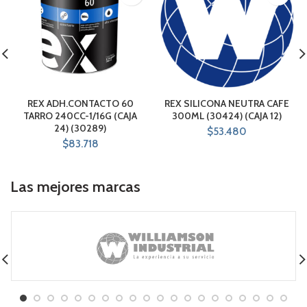
REX ADH.CONTACTO 60
REX SILICONA NEUTRA CAFE
TARRO 240CC-1/16G (CAJA
300ML (30424) (CAJA 12)
24) (30289)
$
53.480
$
83.718
Las mejores marcas