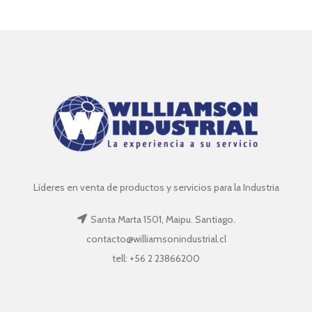
Líderes en venta de productos y servicios para la Industria
Santa Marta 1501, Maipu. Santiago.
contacto@williamsonindustrial.cl
tell: +56 2 23866200