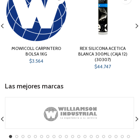
MOWICOLL CARPINTERO
REX SILICONA ACETICA
BOLSA 1KG
BLANCA 300ML (CAJA 12)
(30307)
$
3.564
$
44.747
Las mejores marcas