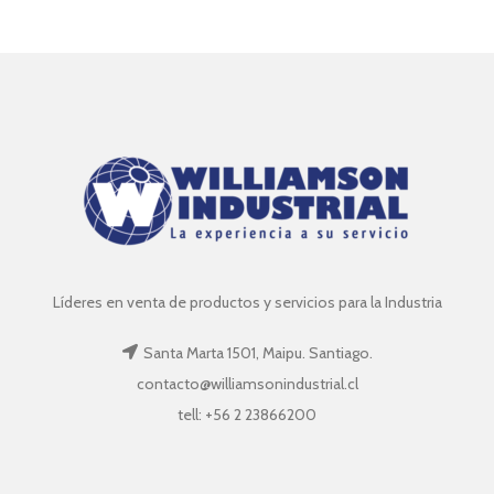
Líderes en venta de productos y servicios para la Industria
Santa Marta 1501, Maipu. Santiago.
contacto@williamsonindustrial.cl
tell: +56 2 23866200