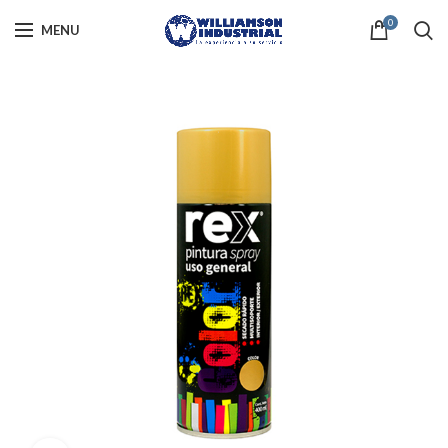
0
MENU