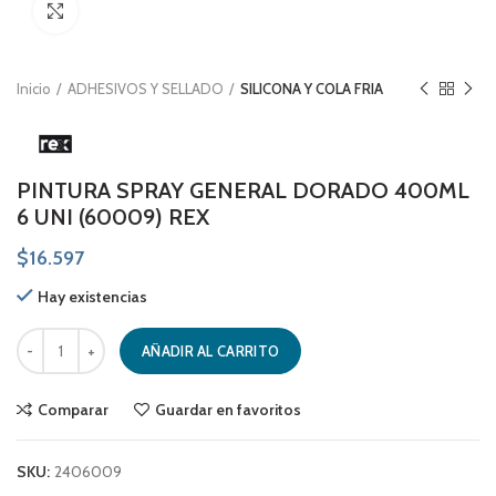
Click to enlarge
Inicio
ADHESIVOS Y SELLADO
SILICONA Y COLA FRIA
PINTURA SPRAY GENERAL DORADO 400ML
6 UNI (60009) REX
$
16.597
Hay existencias
PINTURA SPRAY GENERAL DORADO 400ML 6 UNI (60009) REX cantid
AÑADIR AL CARRITO
Comparar
Guardar en favoritos
SKU:
2406009