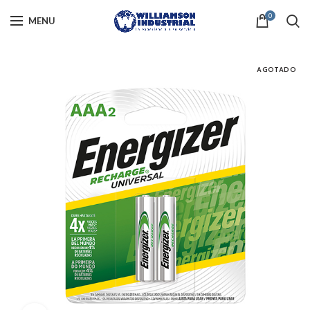
0
MENU
AGOTADO