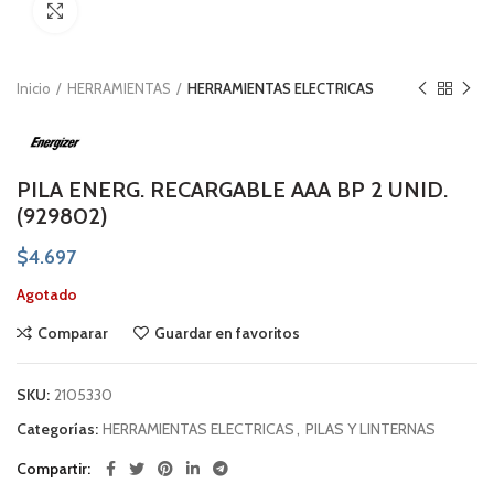
Click to enlarge
Inicio
HERRAMIENTAS
HERRAMIENTAS ELECTRICAS
PILA ENERG. RECARGABLE AAA BP 2 UNID.
(929802)
$
4.697
Agotado
Comparar
Guardar en favoritos
SKU:
2105330
Categorías:
HERRAMIENTAS ELECTRICAS
,
PILAS Y LINTERNAS
Compartir