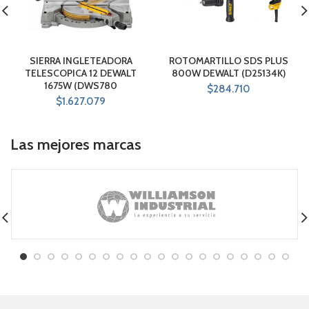
SIERRA INGLETEADORA
ROTOMARTILLO SDS PLUS
TELESCOPICA 12 DEWALT
800W DEWALT (D25134K)
1675W (DWS780
$
284.710
$
1.627.079
Las mejores marcas