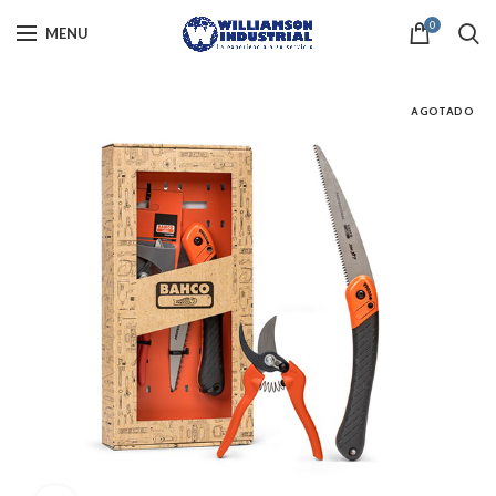
0
MENU
AGOTADO