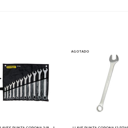
AGOTADO
 LLAVES PUNTA CORONA 3/8 – 1
LLAVE PUNTA CORONA 12 PTAS