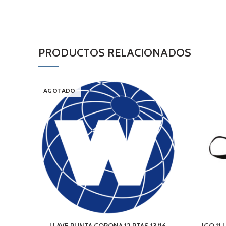
PRODUCTOS RELACIONADOS
AGOTADO
LLAVE PUNTA CORONA 12 PTAS 13/16
JGO 11