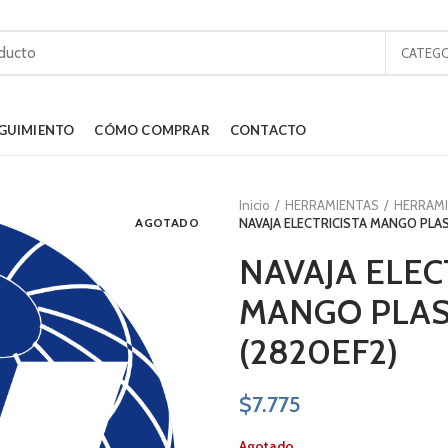
CATEGO
GUIMIENTO
CÓMO COMPRAR
CONTACTO
Inicio
HERRAMIENTAS
HERRAM
AGOTADO
NAVAJA ELECTRICISTA MANGO PLA
NAVAJA ELEC
MANGO PLAS
(2820EF2)
$
7.775
Agotado