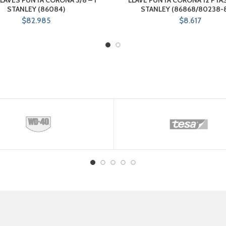
STANLEY (86084)
STANLEY (86868/80238-
$
82.985
$
8.617