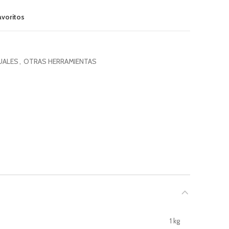
avoritos
UALES
,
OTRAS HERRAMIENTAS
1 kg