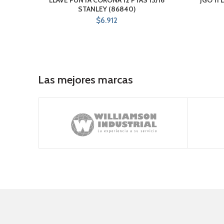
STANLEY (86840)
$
6.912
Las mejores marcas