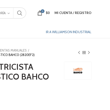
0
$
0
MI CUENTA / REGISTRO
RÍA
IR A WILLIAMSON INDUSTRIAL
IENTAS MANUALES
STICO BAHCO (2820EF2)
TRICISTA
TICO BAHCO