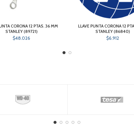
PUNTA CORONA 12 PTAS. 36 MM
LLAVE PUNTA CORONA 12 PTA
STANLEY (89721)
STANLEY (86840)
$
48.026
$
6.912