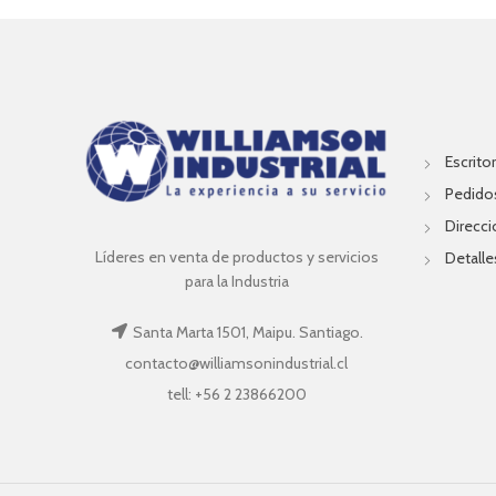
Escritor
Pedido
Direcc
Líderes en venta de productos y servicios
Detalle
para la Industria
Santa Marta 1501, Maipu. Santiago.
contacto@williamsonindustrial.cl
tell: +56 2 23866200