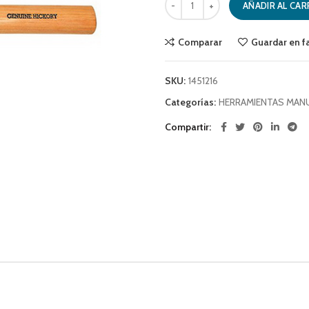
AÑADIR AL CAR
Comparar
Guardar en f
SKU:
1451216
Categorías:
HERRAMIENTAS MAN
Compartir