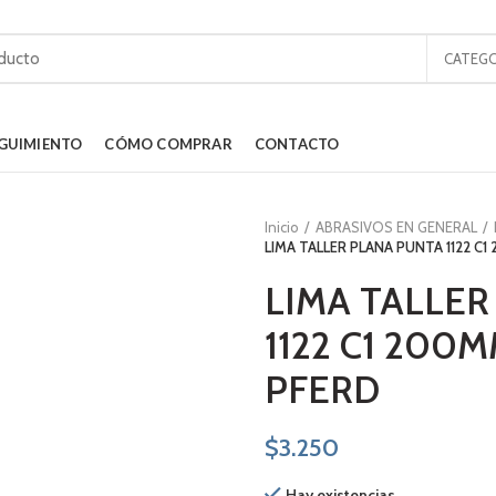
CATEGO
GUIMIENTO
CÓMO COMPRAR
CONTACTO
Inicio
ABRASIVOS EN GENERAL
LIMA TALLER PLANA PUNTA 1122 C
LIMA TALLER
1122 C1 200M
PFERD
$
3.250
Hay existencias