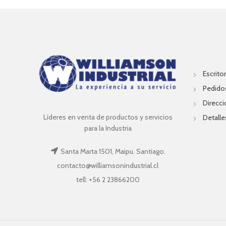
Escritor
Pedido
Direcc
Líderes en venta de productos y servicios
Detalle
para la Industria
Santa Marta 1501, Maipu. Santiago.
contacto@williamsonindustrial.cl
tell: +56 2 23866200