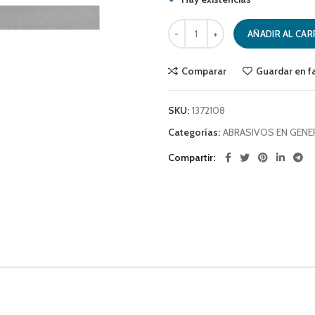
LIMA TALLER PLANA PUNTA 1122 C
AÑADIR AL CAR
Comparar
Guardar en f
SKU:
1372108
Categorías:
ABRASIVOS EN GENE
Compartir