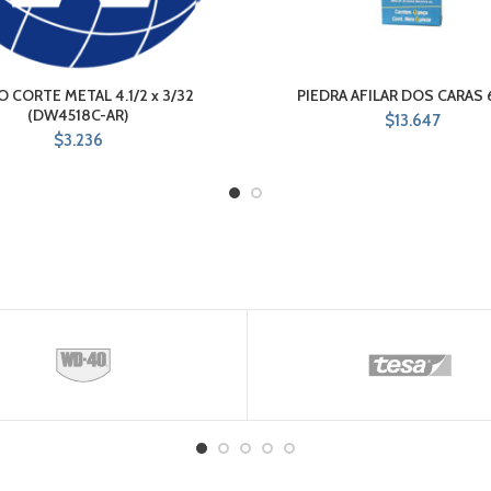
O CORTE METAL 4.1/2 x 3/32
PIEDRA AFILAR DOS CARAS 
(DW4518C-AR)
$
13.647
$
3.236