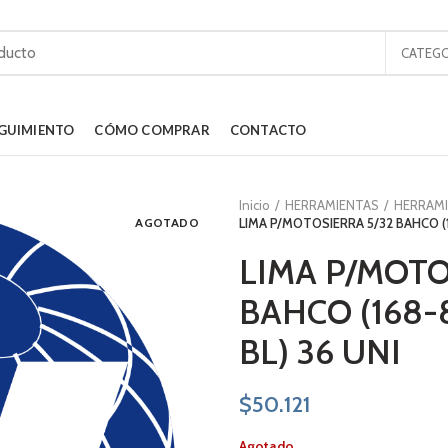
CATEGO
GUIMIENTO
CÓMO COMPRAR
CONTACTO
Inicio
HERRAMIENTAS
HERRAM
AGOTADO
LIMA P/MOTOSIERRA 5/32 BAHCO (16
LIMA P/MOTO
BAHCO (168-8
BL) 36 UNI
$
50.121
Agotado