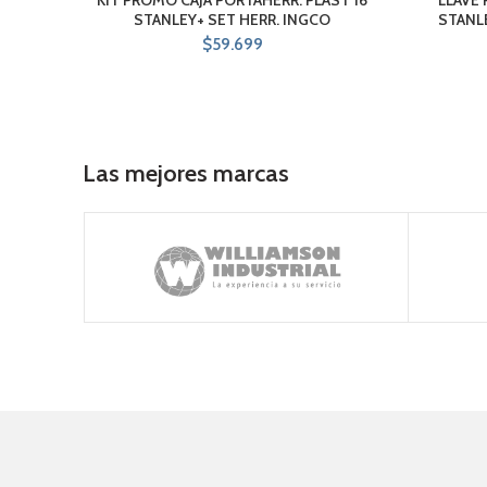
STANLEY+ SET HERR. INGCO
STANL
$
59.699
Las mejores marcas