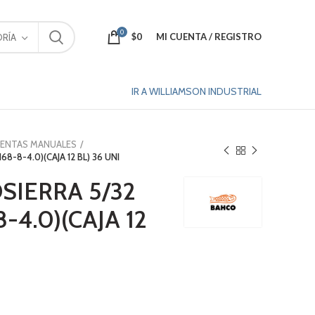
0
$
0
MI CUENTA / REGISTRO
RÍA
IR A WILLIAMSON INDUSTRIAL
IENTAS MANUALES
8-8-4.0)(CAJA 12 BL) 36 UNI
SIERRA 5/32
-4.0)(CAJA 12