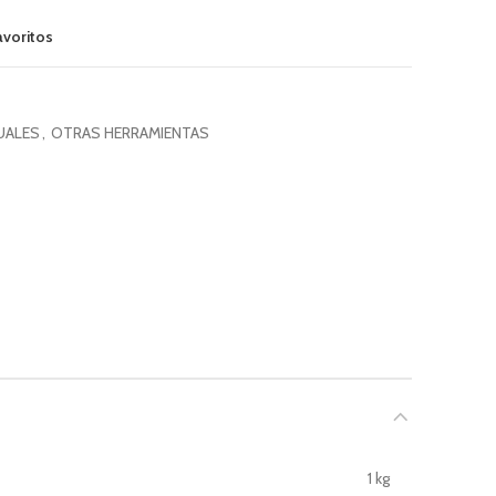
avoritos
UALES
,
OTRAS HERRAMIENTAS
1 kg