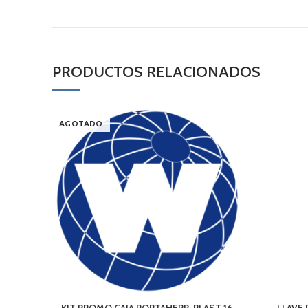
PRODUCTOS RELACIONADOS
AGOTADO
KIT PROMO CAJA PORTAHERR. PLAST 16
LLAVE