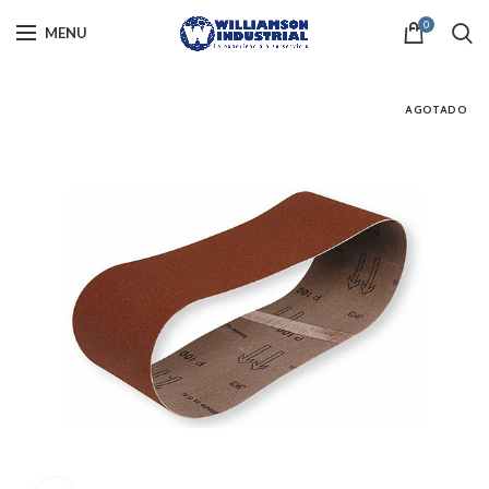
0
MENU
AGOTADO