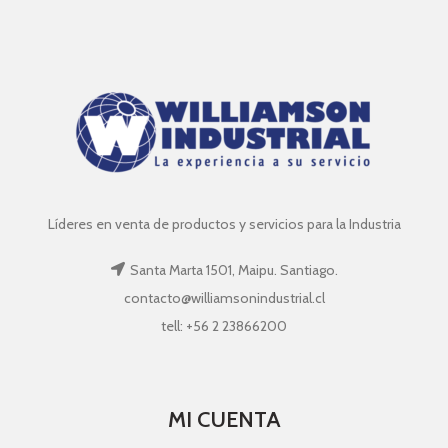
Líderes en venta de productos y servicios para la Industria
Santa Marta 1501, Maipu. Santiago.
contacto@williamsonindustrial.cl
tell: +56 2 23866200
MI CUENTA