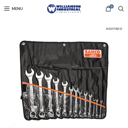
0
MENU
AGOTADO