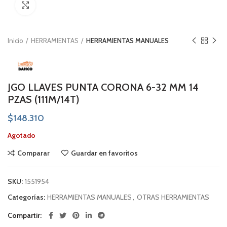
Click to enlarge
Inicio
HERRAMIENTAS
HERRAMIENTAS MANUALES
JGO LLAVES PUNTA CORONA 6-32 MM 14
PZAS (111M/14T)
$
148.310
Agotado
Comparar
Guardar en favoritos
SKU:
1551954
Categorías:
HERRAMIENTAS MANUALES
,
OTRAS HERRAMIENTAS
Compartir